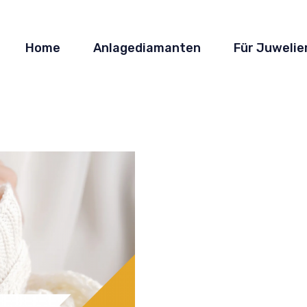
Home
Anlagediamanten
Für Juwelie