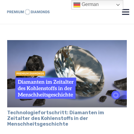
German
Technologiefortschritt: Diamanten im
Zeitalter des Kohlenstoffs in der
Menschheitsgeschichte