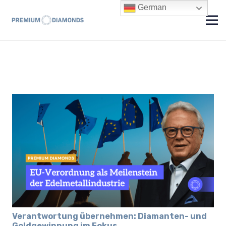
German
Verantwortung übernehmen: Diamanten- und
Goldgewinnung im Fokus