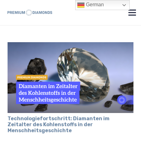
German
Technologiefortschritt: Diamanten im
Zeitalter des Kohlenstoffs in der
Menschheitsgeschichte