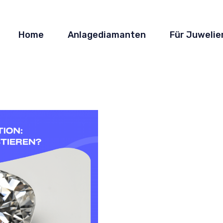
Home
Anlagediamanten
Für Juwelie