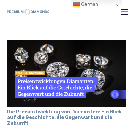
German
Die Preisentwicklung von Diamanten: Ein Blick
auf die Geschichte, die Gegenwart und die
Zukunft