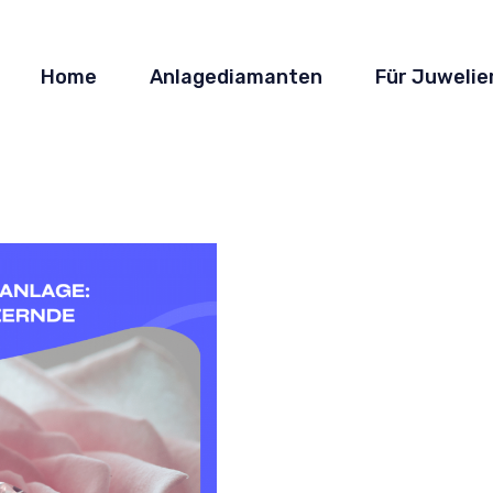
Home
Anlagediamanten
Für Juwelie