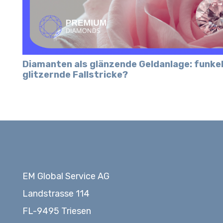
Diamanten als glänzende Geldanlage: funke
glitzernde Fallstricke?
EM Global Service AG
Landstrasse 114
FL-9495 Triesen