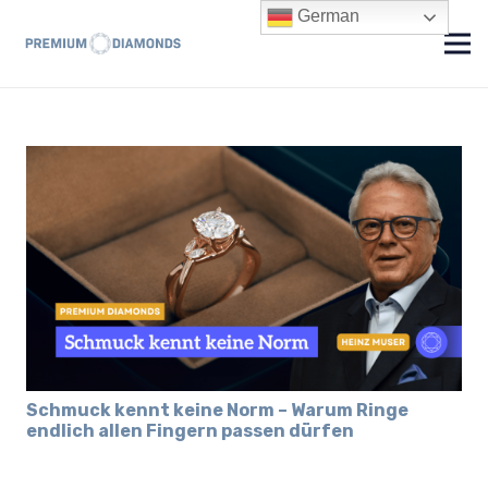
German
Schmuck kennt keine Norm – Warum Ringe
endlich allen Fingern passen dürfen