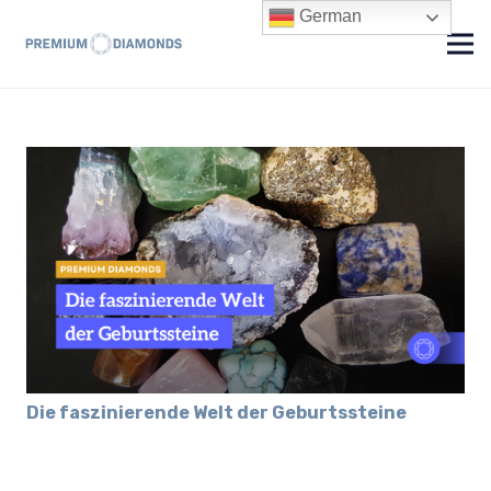
German
Die faszinierende Welt der Geburtssteine