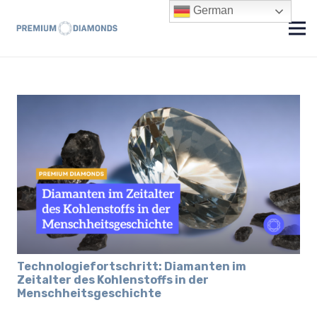
German
Technologiefortschritt: Diamanten im
Zeitalter des Kohlenstoffs in der
Menschheitsgeschichte