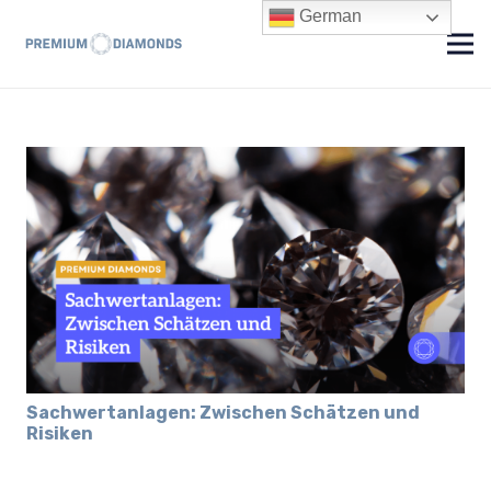
German
Sachwertanlagen: Zwischen Schätzen und
Risiken