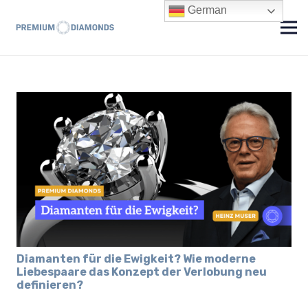
German
Diamanten für die Ewigkeit? Wie moderne
Liebespaare das Konzept der Verlobung neu
definieren?