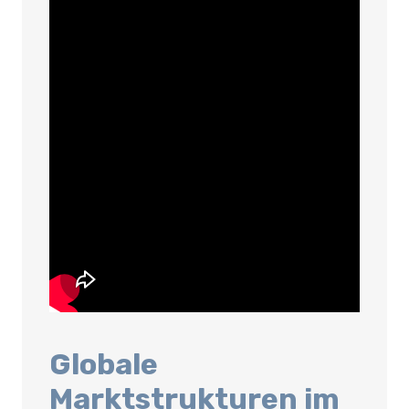
Globale
Marktstrukturen im